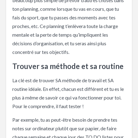
beaucoup plus simple de prévoir d’autres choses dans
ton planning, comme lorsque tu vas en cours, que tu
fais du sport, que tu passes des moments avec tes
proches, etc. Ce planning t’enlèvera toute la charge
mentale et la perte de temps qu’impliquent les
décisions d’organisation, et tu seras ainsi plus
concentré sur tes objectifs.
Trouver sa méthode et sa routine
La clé est de trouver SA méthode de travail et SA
routine idéale. En effet, chacun est différent et tu es le
plus à même de savoir ce qui va fonctionner pour toi.
Pour le comprendre, il faut tester !
Par exemple, tu as peut-être besoin de prendre tes
notes sur ordinateur plutôt que sur papier, de faire
chaque semaine et chaque jour des TO DO listes pour