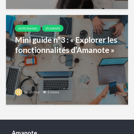
NOTE-TAKING
STUDENTS
Mini guide n°3 : « Explorer les
fonctionnalités d’Amanote »
Sarah Kos
2 views
Amanote