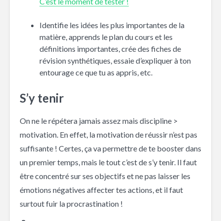
C’est le moment de tester !
Identifie les idées les plus importantes de la
matière, apprends le plan du cours et les
définitions importantes, crée des fiches de
révision synthétiques, essaie d’expliquer à ton
entourage ce que tu as appris, etc.
S’y tenir
On ne le répétera jamais assez mais discipline >
motivation. En effet, la motivation de réussir n’est pas
suffisante ! Certes, ça va permettre de te booster dans
un premier temps, mais le tout c’est de s’y tenir. Il faut
être concentré sur ses objectifs et ne pas laisser les
émotions négatives affecter tes actions, et il faut
surtout fuir la procrastination !