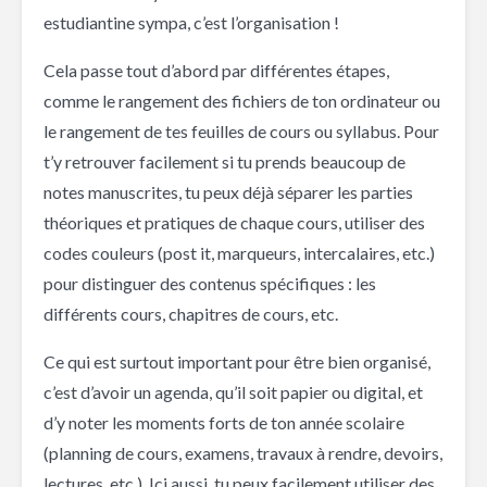
estudiantine sympa, c’est l’organisation !
Cela passe tout d’abord par différentes étapes,
comme le rangement des fichiers de ton ordinateur ou
le rangement de tes feuilles de cours ou syllabus. Pour
t’y retrouver facilement si tu prends beaucoup de
notes manuscrites, tu peux déjà séparer les parties
théoriques et pratiques de chaque cours, utiliser des
codes couleurs (post it, marqueurs, intercalaires, etc.)
pour distinguer des contenus spécifiques : les
différents cours, chapitres de cours, etc.
Ce qui est surtout important pour être bien organisé,
c’est d’avoir un agenda, qu’il soit papier ou digital, et
d’y noter les moments forts de ton année scolaire
(planning de cours, examens, travaux à rendre, devoirs,
lectures, etc.). Ici aussi, tu peux facilement utiliser des