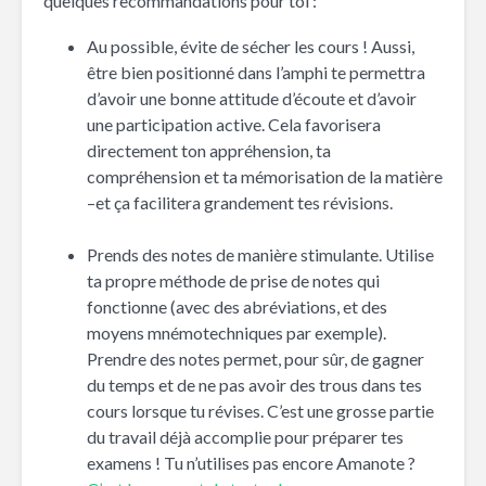
quelques recommandations pour toi :
Au possible, évite de sécher les cours ! Aussi,
être bien positionné dans l’amphi te permettra
d’avoir une bonne attitude d’écoute et d’avoir
une participation active. Cela favorisera
directement ton appréhension, ta
compréhension et ta mémorisation de la matière
–et ça facilitera grandement tes révisions.
Prends des notes de manière stimulante. Utilise
ta propre méthode de prise de notes qui
fonctionne (avec des abréviations, et des
moyens mnémotechniques par exemple).
Prendre des notes permet, pour sûr, de gagner
du temps et de ne pas avoir des trous dans tes
cours lorsque tu révises. C’est une grosse partie
du travail déjà accomplie pour préparer tes
examens ! Tu n’utilises pas encore Amanote ?