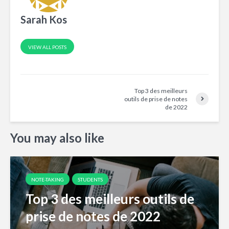
Sarah Kos
VIEW ALL POSTS
Top 3 des meilleurs
outils de prise de notes
de 2022
You may also like
NOTE-TAKING
STUDENTS
Top 3 des meilleurs outils de
prise de notes de 2022