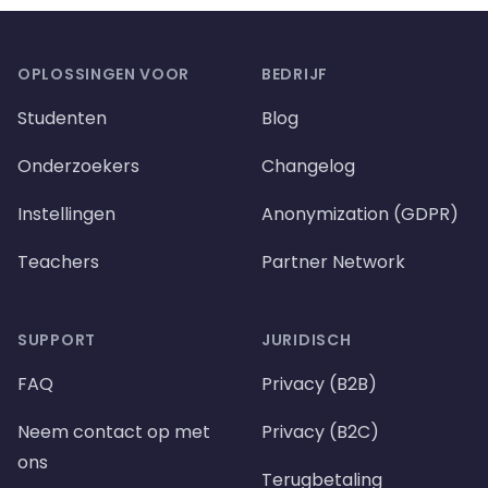
Footer
OPLOSSINGEN VOOR
BEDRIJF
Studenten
Blog
Onderzoekers
Changelog
Instellingen
Anonymization (GDPR)
Teachers
Partner Network
SUPPORT
JURIDISCH
FAQ
Privacy (B2B)
Neem contact op met
Privacy (B2C)
ons
Terugbetaling