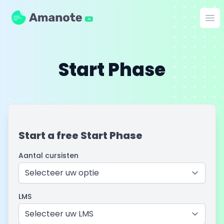
Amanote
Op
AI
Start Phase
Start a free Start Phase
Aantal cursisten
LMS