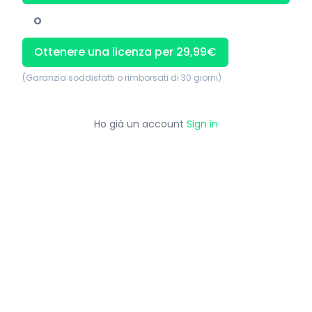
O
Ottenere una licenza per 29,99€
(
Garanzia soddisfatti o rimborsati di 30 giorni
)
Ho già un account
Sign in